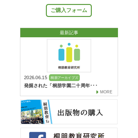
ご購入フォーム
最新記事
2026.06.15
桐朋アーカイブズ
発掘された「桐朋学園二十周年･･･
MORE