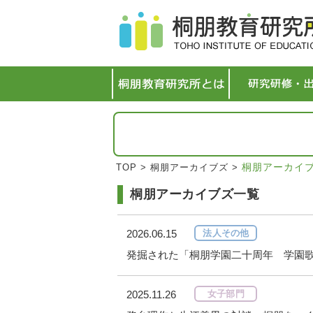
桐朋アーカイ
TOP
>
桐朋アーカイブズ
>
桐朋アーカイブズ一覧
2026.06.15
法人その他
発掘された「桐朋学園二十周年 学園歌
2025.11.26
女子部門