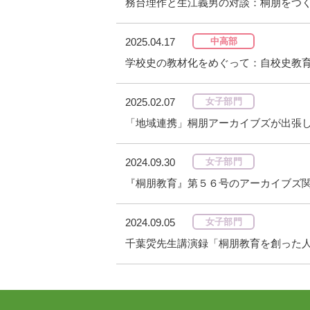
務台理作と生江義男の対談：桐朋をつ
2025.04.17
中高部
学校史の教材化をめぐって：自校史教育の
2025.02.07
女子部門
「地域連携」桐朋アーカイブズが出張
2024.09.30
女子部門
『桐朋教育』第５６号のアーカイブズ
2024.09.05
女子部門
千葉焈先生講演録「桐朋教育を創った