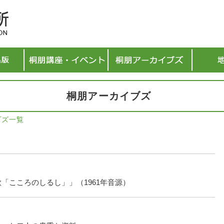
桐朋アーカイブズ
ブズ一覧
「こころのしるし」」（1961年音源）