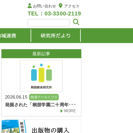
お問い合わせ
アクセス
TEL：03-3300-2119
最新記事
2026.06.15
桐朋アーカイブズ
発掘された「桐朋学園二十周年･･･
MORE