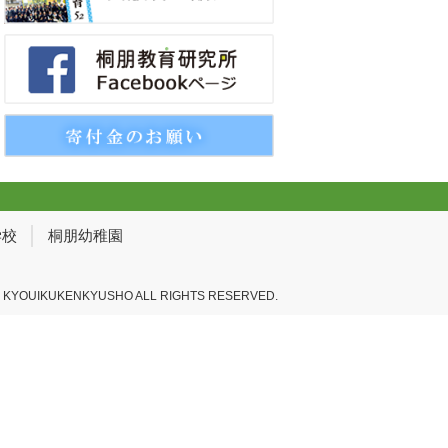
学校
桐朋幼稚園
 KYOUIKUKENKYUSHO ALL RIGHTS RESERVED.