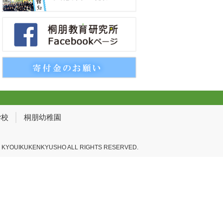
学校
桐朋幼稚園
 KYOUIKUKENKYUSHO ALL RIGHTS RESERVED.