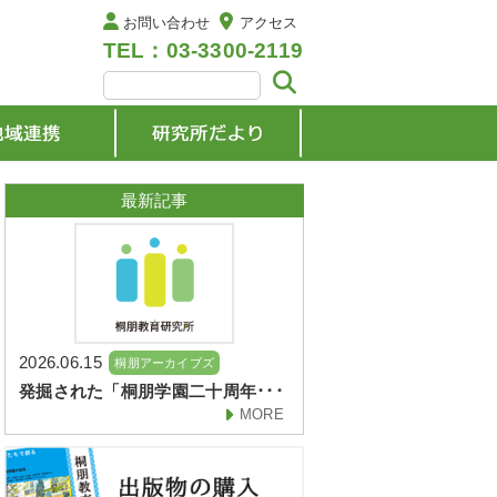
お問い合わせ
アクセス
TEL：03-3300-2119
最新記事
2026.06.15
桐朋アーカイブズ
発掘された「桐朋学園二十周年･･･
MORE