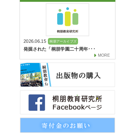
2026.06.15
桐朋アーカイブズ
発掘された「桐朋学園二十周年･･･
MORE