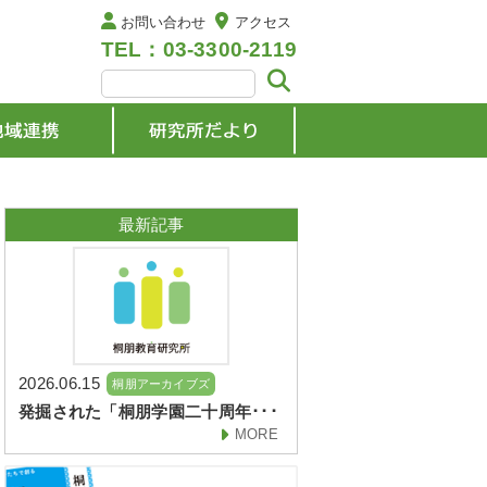
お問い合わせ
アクセス
TEL：03-3300-2119
最新記事
2026.06.15
桐朋アーカイブズ
発掘された「桐朋学園二十周年･･･
MORE