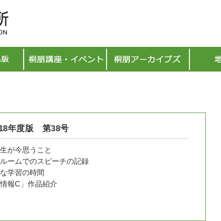
号
成18年度版 第38号
生が今思うこと
ルームでのスピーチの記録
習の時間
C」作品紹介