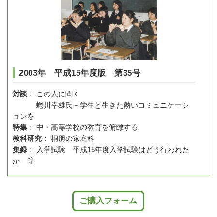
2003年 平成15年度版 第35号
対談：
この人に聞く
蜷川幸雄氏－学生と生きた熱いコミュニケーシ
ョンを
特集：
中・高等学校の教育を俯瞰する
教科研究：
桐朋の家庭科
集録：
入学試験 平成15年度入学試験はどう行われた
か 等
ご購入フォーム