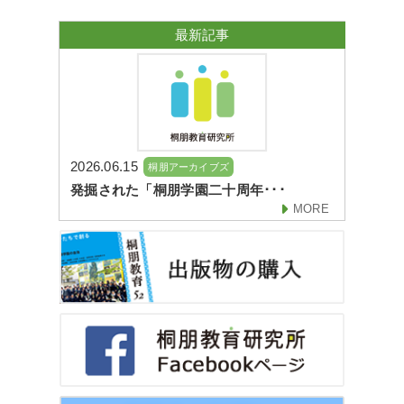
最新記事
2026.06.15
桐朋アーカイブズ
発掘された「桐朋学園二十周年･･･
MORE