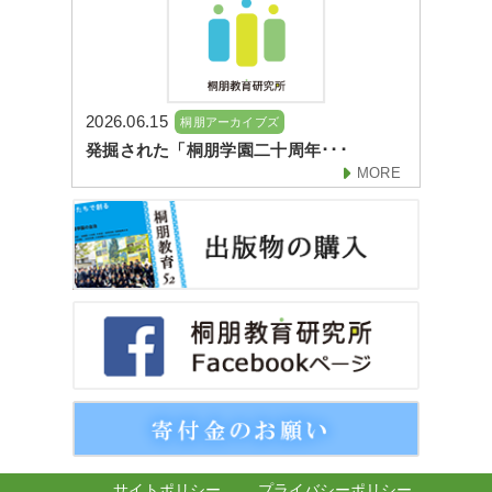
2026.06.15
桐朋アーカイブズ
発掘された「桐朋学園二十周年･･･
MORE
サイトポリシー
プライバシーポリシー