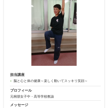
担当講座
脳と心と体の健康～楽しく動いてスッキリ笑顔～
●
プロフィール
元桐朋女子中・高等学校教諭
メッセージ