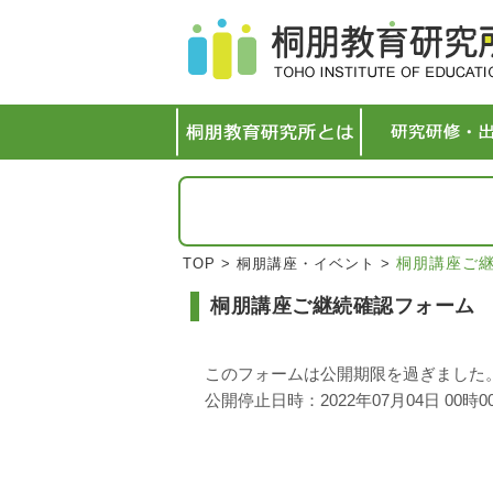
桐朋講座ご
TOP
>
桐朋講座・イベント
>
桐朋講座ご継続確認フォーム