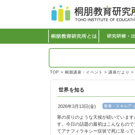
TOP
>
桐朋講座・イベント
>
講座だより
世界を知る
2026年3月13日(金)
教養・スキルア
寒の戻りのような天候が続いています
す。今日の話題の最初はこんなもので
てアナフィラキシー症状で死に至って