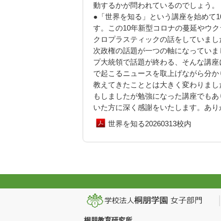
動するかが問われているのでしょう。
●「世界を知る」という講座を始めて
す。この10年新型コロナの蔓延やウク
クロプラスティックの話をしていまし
次政権の話題が一つの軸になっていま
プ大統領で話題が終わる、そんな講座
で起こるニュースを取上げながら分か
教えてきたこととは大きく変わりまし
もしましたが勉強になった講座でもあ
いた方に深く感謝をいたします。あり
世界を知る20260313校内
桐朋教育研究所