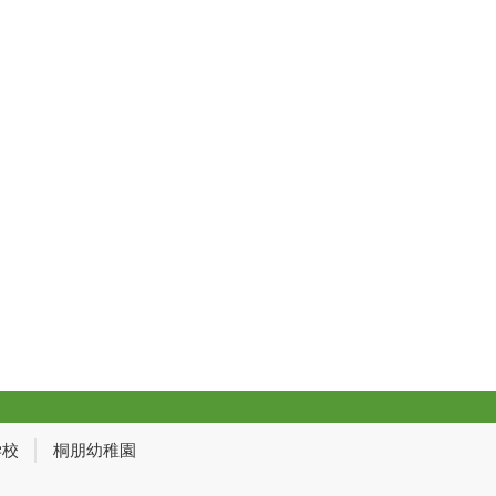
学校
桐朋幼稚園