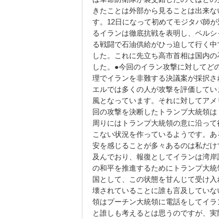
きたことは外部から見ることは出来な
す。12日になって初めてモジタバ師
るイランは徹底抗戦を表明し、ペルシ
る戦闘で石油供給がひっ迫して行く中
した。これに先立ち高市首相は国内の
した。●今回のイラン攻撃に対してど
理でイランを非難する決議案が採択さ
エルでは多くの人が攻撃を評価してい
風となっています。それに対してアメ
回の攻撃を決断したトランプ大統領は
周りにはトランプ大統領の意に沿って
こない状況を作っているようです。あ
安を感じることが多々あるのは私だけ
及んでおり、報復としてイランは湾岸
の和平を推進するためにトランプ大統
国として、この状態を甘んじて受け入
壊されていることに誰も言及していな
領はプーチン大統領に電話をしてイラ
と誰しも考えるとは思うのですが、実