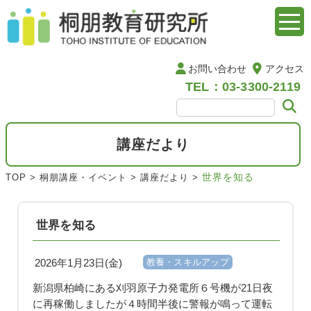
お問い合わせ
アクセス
TEL：03-3300-2119
講座だより
世界を知る
TOP
>
桐朋講座・イベント
>
講座だより
>
世界を知る
2026年1月23日(金)
教養・スキルアップ
新潟県柏崎にある刈羽原子力発電所６号機が21日夜
に再稼働しましたが４時間半後に警報が鳴って運転