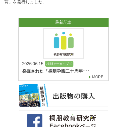
育」を発行しました。
最新記事
2026.06.15
桐朋アーカイブズ
発掘された「桐朋学園二十周年･･･
MORE