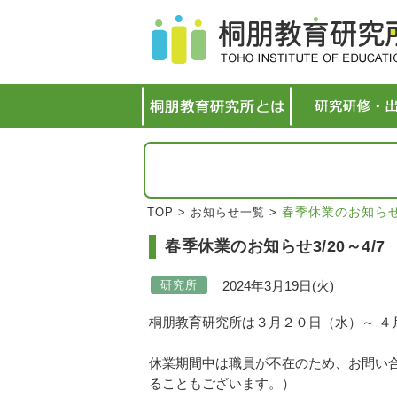
春季休業のお知らせ3
TOP
>
お知らせ一覧
>
春季休業のお知らせ3/20～4/7
2024年3月19日(火)
研究所
桐朋教育研究所は３月２０日（水）～ ４
休業期間中は職員が不在のため、お問い
ることもございます。）