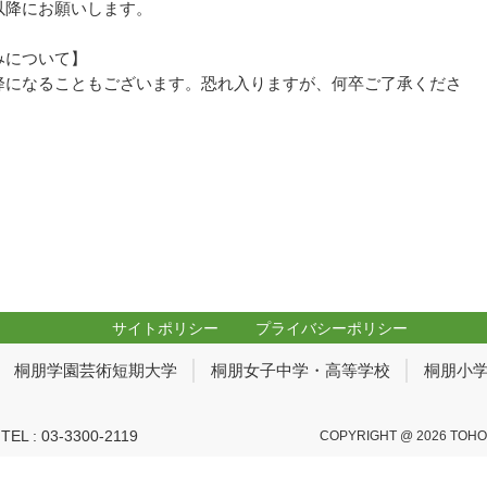
以降にお願いします。
みについて】
降になることもございます。恐れ入りますが、何卒ご了承くださ
サイトポリシー
プライバシーポリシー
桐朋学園芸術短期大学
桐朋女子中学・高等学校
桐朋小
 : 03-3300-2119
COPYRIGHT @ 2026 TOHO