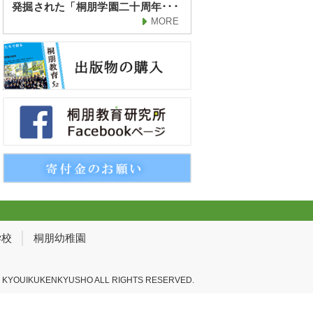
発掘された「桐朋学園二十周年･･･
MORE
学校
桐朋幼稚園
 KYOUIKUKENKYUSHO ALL RIGHTS RESERVED.