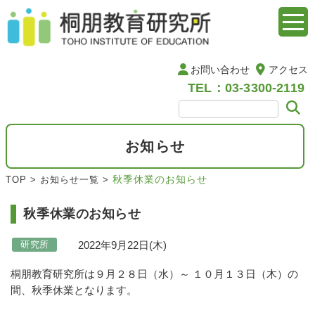
お問い合わせ
アクセス
TEL：03-3300-2119
お知らせ
秋季休業のお知らせ
TOP
>
お知らせ一覧
>
秋季休業のお知らせ
2022年9月22日(木)
研究所
桐朋教育研究所は９月２８日（水）～ １０月１３日（木）の
間、秋季休業となります。